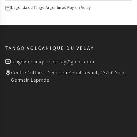
L'agenda du Tango Argentin au Puy-en-Velay
TANGO VOLCANIQUE DU VELAY
tangovolcaniqueduvelay@gmail.com
Centre Culturel, 2 Rue du Soleil Levant, 43700 Saint
Germain Laprade