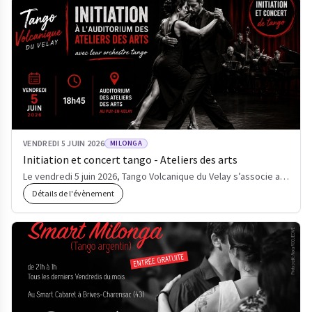
VENDREDI 5 JUIN 2026
MILONGA
Initiation et concert tango - Ateliers des arts
Le vendredi 5 juin 2026, Tango Volcanique du Velay s’associe aux Ateliers des Arts du Puy-en-Velay p…
Détails de l'évènement