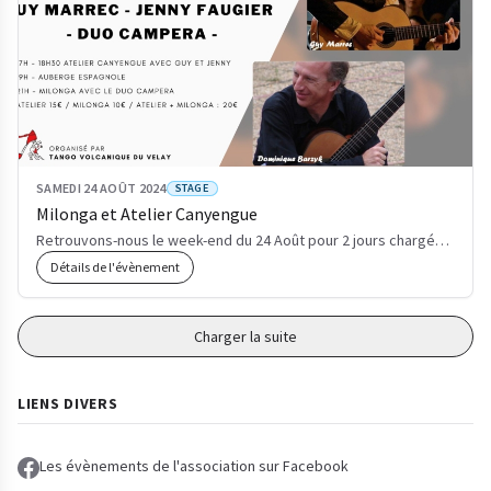
SAMEDI 24 AOÛT 2024
STAGE
Milonga et Atelier Canyengue
Retrouvons-nous le week-end du 24 Août pour 2 jours chargés en tango et en musique à Ventressac 4380…
Détails de l'évènement
Charger la suite
LIENS DIVERS
Les évènements de l'association sur Facebook