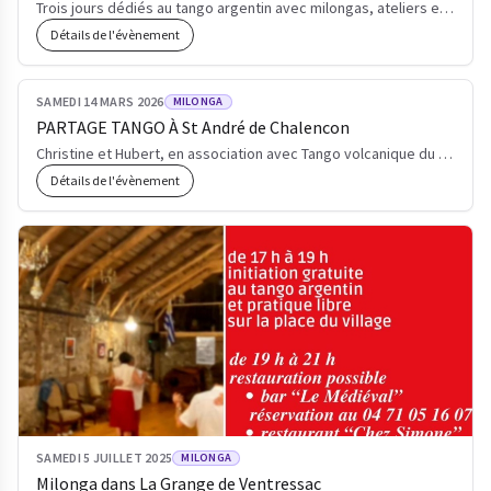
Trois jours dédiés au tango argentin avec milongas, ateliers et moments conviviaux à La Chaponie
Détails de l'évènement
SAMEDI 14 MARS 2026
MILONGA
PARTAGE TANGO À St André de Chalencon
Christine et Hubert, en association avec Tango volcanique du Velay, vous invitent à un après-midi de…
Détails de l'évènement
SAMEDI 5 JUILLET 2025
MILONGA
Milonga dans La Grange de Ventressac