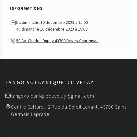
INFORMATIONS
Du dimanche 10 décembre 2023 à 15:00
au dimanche 10 décembre 2023 à 19:00
58 Av. Charles Dupuy 43700 Brives-Charensac
TANGO VOLCANIQUE DU VELAY
tangovolcaniqueduvelay@gmail.com
Centre Culturel, 2 Rue du Soleil Levant, 43700 Saint
Germain Laprade