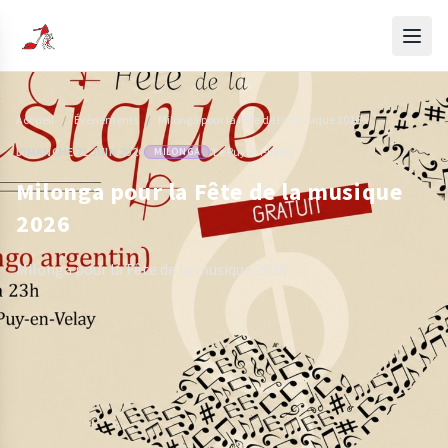
Accueil
/
Évènements
/
Milonga pour la Fête de la musique 2026
DIMANCHE 21 JUIN 2026
·
Le Puy-en-Velay
MILONGA
Milonga pour la Fête de la musique
2026
Milonga pour la Fête de la musique 2026