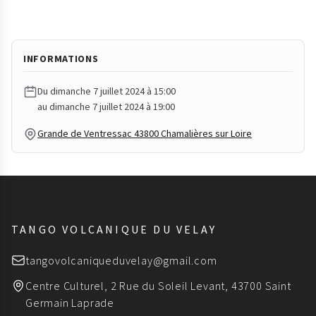
INFORMATIONS
Du dimanche 7 juillet 2024 à 15:00
au dimanche 7 juillet 2024 à 19:00
Grande de Ventressac 43800 Chamalières sur Loire
TANGO VOLCANIQUE DU VELAY
tangovolcaniqueduvelay@gmail.com
Centre Culturel, 2 Rue du Soleil Levant, 43700 Saint
Germain Laprade