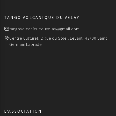
TANGO VOLCANIQUE DU VELAY
tangovolcaniqueduvelay@gmail.com
Centre Culturel, 2 Rue du Soleil Levant, 43700 Saint
Germain Laprade
L'ASSOCIATION