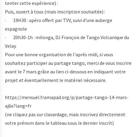
tenter cette expérience) :
Puis, ouvert à tous (mais inscription souhaitée) :
· 19H30 : apéro offert par TVV, suivi d'une auberge
espagnole
· 20h30-1h : milonga, DJ François de Tango Volcanique du
Velay.
Pour une bonne organisation de l'après midi, si vous
souhaitez participer au partage tango, merci de vous inscrire
avant le 7 mars grâce au lien ci-dessous en indiquant votre
projet et éventuellement le matériel nécessaire.
https://mensuel.framapad.org/p/partage-tango-14-mars-
aj6e?lang=fr
(ne cliquez pas sur clavardage, mais inscrivez directement
votre prénom dans le tableau sous le dernier inscrit)